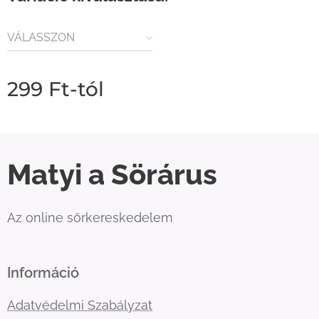
VÁLASSZON
MENNYISÉGET
299
Ft
-tól
Matyi a Sörárus
Az online sörkereskedelem
Információ
Adatvédelmi Szabályzat