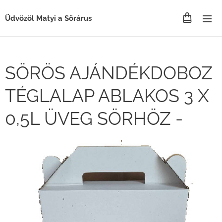
Üdvözöl Matyi a Sörárus
SÖRÖS AJÁNDÉKDOBOZ
TÉGLALAP ABLAKOS 3 X
0,5L ÜVEG SÖRHÖZ -