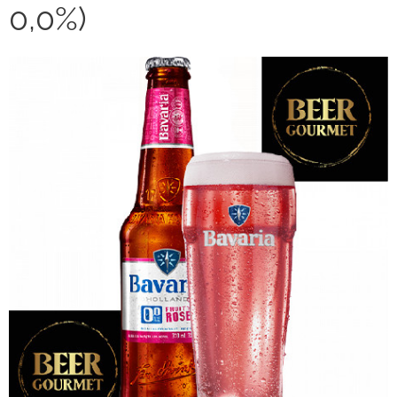
0,0%)