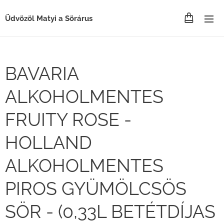
Üdvözöl Matyi a Sörárus
BAVARIA
ALKOHOLMENTES
FRUITY ROSE -
HOLLAND
ALKOHOLMENTES
PIROS GYÜMÖLCSÖS
SÖR - (0,33L BETÉTDÍJAS