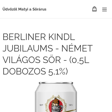
Üdvözöl Matyi a Sörárus
BERLINER KINDL
JUBILAUMS - NÉMET
VILÁGOS SÖR - (0,5L
DOBOZOS 5,1%)