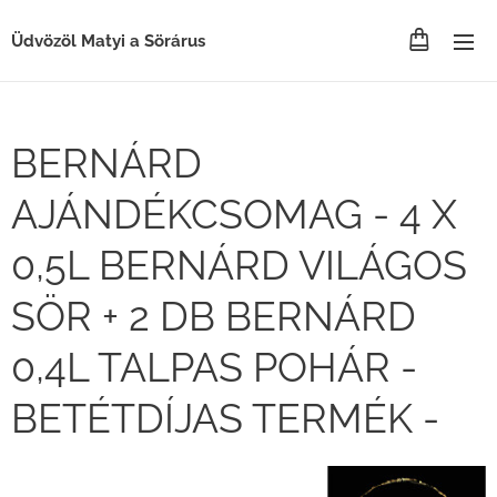
Üdvözöl Matyi a Sörárus
BERNÁRD
AJÁNDÉKCSOMAG - 4 X
0,5L BERNÁRD VILÁGOS
SÖR + 2 DB BERNÁRD
0,4L TALPAS POHÁR -
BETÉTDÍJAS TERMÉK -