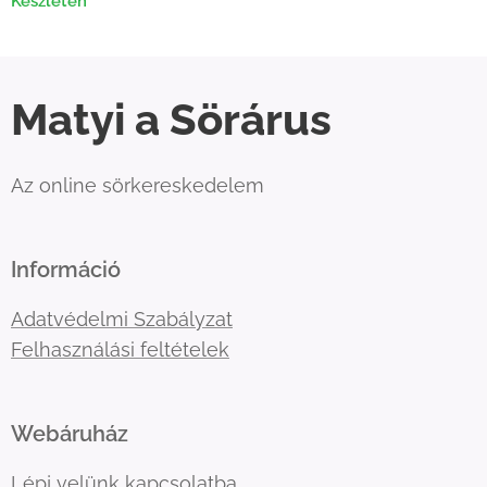
Készleten
Matyi a Sörárus
Az online sörkereskedelem
Információ
Adatvédelmi Szabályzat
Felhasználási feltételek
Webáruház
Lépj velünk kapcsolatba