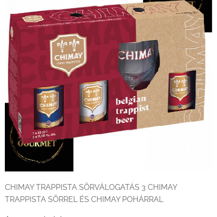
CHIMAY TRAPPISTA SÖRVÁLOGATÁS 3 CHIMAY
TRAPPISTA SÖRREL ÉS CHIMAY POHÁRRAL