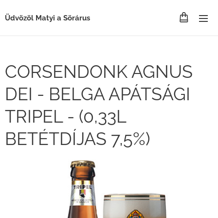
Üdvözöl Matyi a Sörárus
CORSENDONK AGNUS
DEI - BELGA APÁTSÁGI
TRIPEL - (0,33L
BETÉTDÍJAS 7,5%)