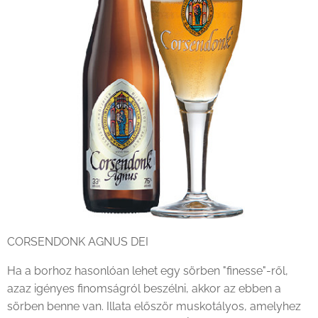
CORSENDONK AGNUS DEI
Ha a borhoz hasonlóan lehet egy sörben "finesse"-ről,
azaz igényes finomságról beszélni, akkor az ebben a
sörben benne van. Illata először muskotályos, amelyhez