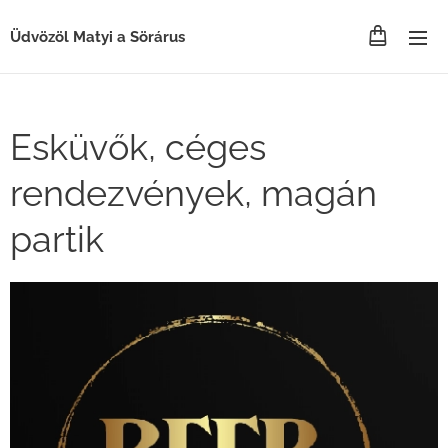
Üdvözöl Matyi a Sörárus
Esküvők, céges
rendezvények, magán
partik