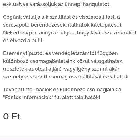
exkluzívvá varázsoljuk az ünnepi hangulatot.
Cégünk vállalja a kiszállítást és visszaszállítást, a
sörcsapoló berendezések, italhűtők kitelepítését,
Neked csupán annyi a dolgod, hogy kiválaszd a söröket
és élvezd a bulit.
Eseménytípustól és vendéglétszámtól függően
különböző csomagajánlataink közül válogathatsz,
(részletek az oldal alján), vagy igény szerint akár
személyre szabott csomag összeállítását is vállaljuk.
További információk és különböző csomagjaink a
"Fontos információk" fül alatt találhatók!
0
Ft