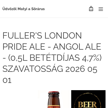
Üdvözöl Matyi a Sörárus
FULLER'S LONDON
PRIDE ALE - ANGOL ALE
- (0,5L BETÉTDÍJAS 4,7%)
SZAVATOSSÁG 2026 05
01