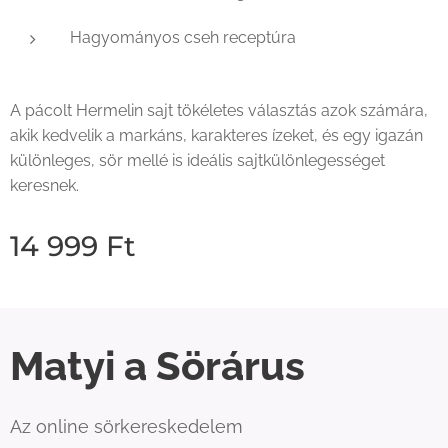
Hagyományos cseh receptúra
A pácolt Hermelin sajt tökéletes választás azok számára,
akik kedvelik a markáns, karakteres ízeket, és egy igazán
különleges, sör mellé is ideális sajtkülönlegességet
keresnek.
14 999
Ft
Matyi a Sörárus
Az online sörkereskedelem