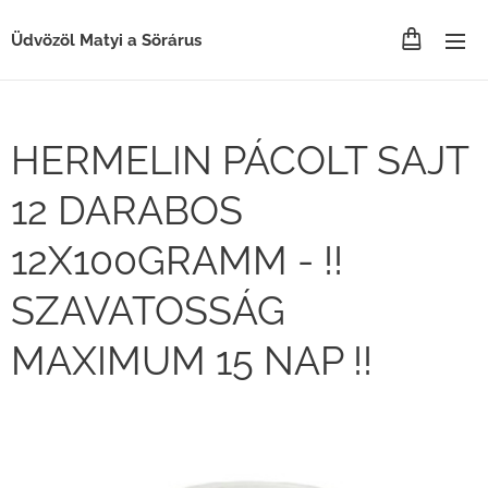
Üdvözöl Matyi a Sörárus
HERMELIN PÁCOLT SAJT
12 DARABOS
12X100GRAMM - !!
SZAVATOSSÁG
MAXIMUM 15 NAP !!