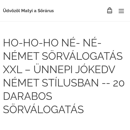
Üdvözöl Matyi a Sörárus
HO-HO-HO NÉ- NÉ-
NÉMET SÖRVÁLOGATÁS
XXL – ÜNNEPI JÓKEDV
NÉMET STÍLUSBAN -- 20
DARABOS
SÖRVÁLOGATÁS