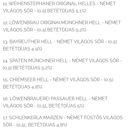
11. WEIHENSTEPHANER ORIGINAL HELLES - NÉMET
VILÁGOS SÖR - (0,5l BETÉTDÍJAS 5,1%)
12. LÖWENBRAU ORIGINAl MÜNCHNER HELL - NÉMET
VILÁGOS SÖR - (0,5l BETÉTDÍJAS 5,2%)
13. BAYREUTHER HELL - NÉMET VILÁGOS SÖR - (0,5l
BETÉTDÍJAS 4,9%)
14. SPATEN MÜNCHNER HELL - NÉMET VILÁGOS SÖR -
(0,5l BETÉTDÍJAS 5,2%)
15. CHIEMSEER HELL - NÉMET VILÁGOS SÖR - (0,5l
BETÉTDÍJAS 4,8%)
16. LÖWENBRAUEREI PASSAUER HELL - NÉMET
VILÁGOS SÖR - (0,5L BETÉTDÍJAS 5%)
17. SCHLENKERLA MARZEN - NÉMET FÜSTÖS VILÁGOS
SÖR - (0,5L BETÉTDÍJAS 4,8%)