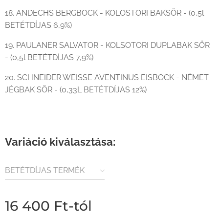
18. ANDECHS BERGBOCK - KOLOSTORI BAKSÖR - (0,5l
BETÉTDÍJAS 6,9%)
19. PAULANER SALVATOR - KOLSOTORI DUPLABAK SÖR
- (0,5l BETÉTDÍJAS 7,9%)
20. SCHNEIDER WEISSE AVENTINUS EISBOCK - NÉMET
JÉGBAK SÖR - (0,33L BETÉTDÍJAS 12%)
Variáció kiválasztása:
BETÉTDÍJAS TERMÉK
16 400
Ft
-tól