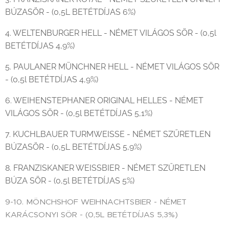
BÚZASÖR - (0,5L BETÉTDÍJAS 6%)
4. WELTENBURGER HELL - NÉMET VILÁGOS SÖR - (0,5l
BETÉTDÍJAS 4,9%)
5. PAULANER MÜNCHNER HELL - NÉMET VILÁGOS SÖR
- (0,5l BETÉTDÍJAS 4,9%)
6. WEIHENSTEPHANER ORIGINAL HELLES - NÉMET
VILÁGOS SÖR - (0,5l BETÉTDÍJAS 5,1%)
7. KUCHLBAUER TURMWEISSE - NÉMET SZŰRETLEN
BÚZASÖR - (0,5L BETÉTDÍJAS 5,9%)
8. FRANZISKANER WEISSBIER - NÉMET SZŰRETLEN
BÚZA SÖR - (0,5l BETÉTDÍJAS 5%)
9-10. MÖNCHSHOF WEIHNACHTSBIER - NÉMET
KARÁCSONYI SÖR - (0,5L BETÉTDÍJAS 5,3%)