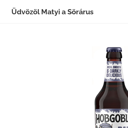
Üdvözöl Matyi a Sörárus