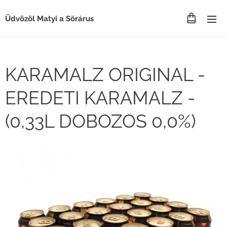
Üdvözöl Matyi a Sörárus
KARAMALZ ORIGINAL -
EREDETI KARAMALZ -
(0,33L DOBOZOS 0,0%)