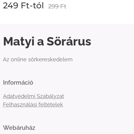
249
Ft
-tól
299
Ft
Matyi a Sörárus
Az online sörkereskedelem
Információ
Adatvédelmi Szabályzat
Felhasználási feltételek
Webáruház