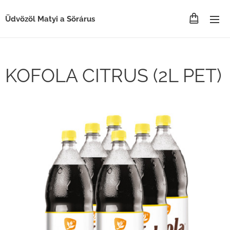
Üdvözöl Matyi a Sörárus
KOFOLA CITRUS (2L PET)