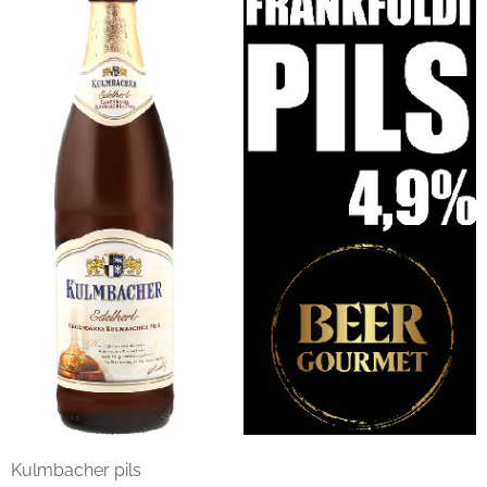
Kulmbacher pils