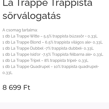
La Trappe Trappista
sörválogatás
A csomag tartalma:
1 db La Trappe Witte – 5,5% trappista búzasör • 0,33L
1 db La Trappe Blond – 6,5% trappista világos ale• 0,33L
1 db La Trappe Dubbel -7% trappista dubbel• 0,33L
1 db La Trappe Isid'or -7,5% Trappista félbarna ale• 0,33L
1 db La Trappe Tripel – 8% trappista tripel• 0,33L
1 db La Trappe Quadrupel – 10% trappista quadrupel•
0,33L
8 699
Ft