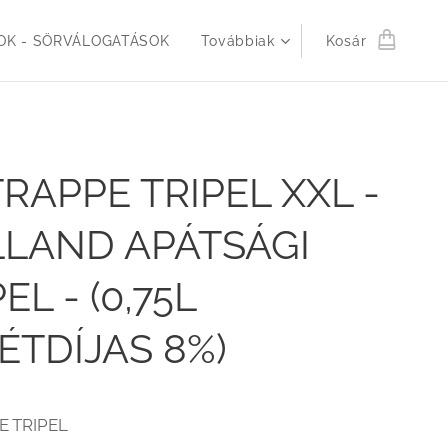
K - SÖRVÁLOGATÁSOK
Továbbiak
Kosár
TRAPPE TRIPEL XXL -
LAND APÁTSÁGI
EL - (0,75L
ÉTDÍJAS 8%)
E TRIPEL