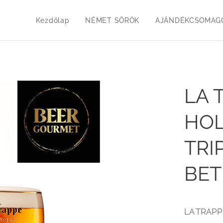
Kezdőlap
NÉMET SÖRÖK
AJÁNDÉKCSOMAGO
LA 
HOL
TRIP
BET
LA TRAPP