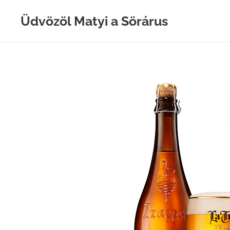
Üdvözöl Matyi a Sörárus