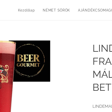
Kezdőlap
NÉMET SÖRÖK
AJÁNDÉKCSOMAGO
LI
FRA
MÁL
BET
LINDEMA