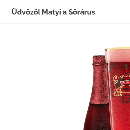
Üdvözöl Matyi a Sörárus