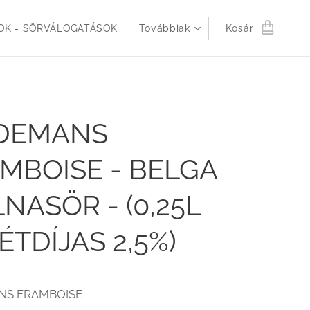
K - SÖRVÁLOGATÁSOK
Továbbiak
Kosár
NDEMANS
MBOISE - BELGA
NASÖR - (0,25L
ÉTDÍJAS 2,5%)
NS FRAMBOISE