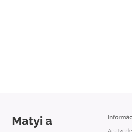
Matyi a
Informác
Adatvéde