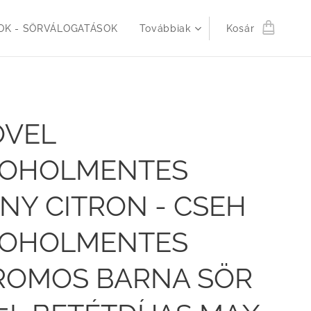
K - SÖRVÁLOGATÁSOK
Továbbiak
Kosár
OVEL
KOHOLMENTES
NY CITRON - CSEH
KOHOLMENTES
ROMOS BARNA SÖR