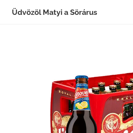
Üdvözöl Matyi a Sörárus