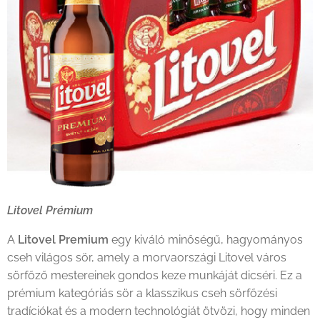
Litovel Prémium
A
Litovel Premium
egy kiváló minőségű, hagyományos
cseh világos sör, amely a morvaországi Litovel város
sörfőző mestereinek gondos keze munkáját dicséri. Ez a
prémium kategóriás sör a klasszikus cseh sörfőzési
tradíciókat és a modern technológiát ötvözi, hogy minden