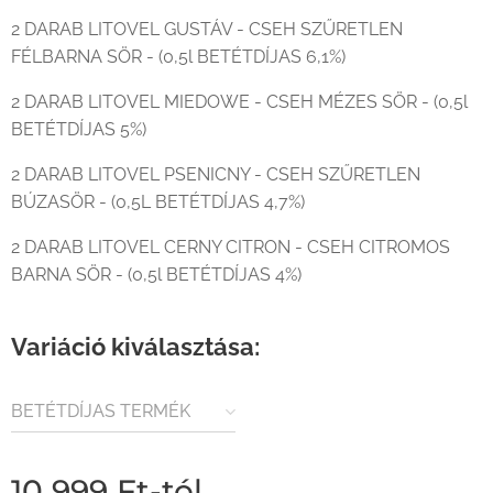
2 DARAB LITOVEL GUSTÁV - CSEH SZŰRETLEN
FÉLBARNA SÖR - (0,5l BETÉTDÍJAS 6,1%)
2 DARAB LITOVEL MIEDOWE - CSEH MÉZES SÖR - (0,5l
BETÉTDÍJAS 5%)
2 DARAB LITOVEL PSENICNY - CSEH SZŰRETLEN
BÚZASÖR - (0,5L BETÉTDÍJAS 4,7%)
2 DARAB LITOVEL CERNY CITRON - CSEH CITROMOS
BARNA SÖR - (0,5l BETÉTDÍJAS 4%)
Variáció kiválasztása:
BETÉTDÍJAS TERMÉK
(80FT / ÜVEG)
10 999
Ft
-tól