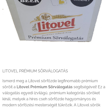
LITOVEL PRÉMIUM SÖRVÁLOGATÁS
Ismerd meg a Litovel sörfőzde legfinomabb prémium
söröit a
Litovel Prémium Sörválogatás
segítségével! Ez a
válogatás egyedi ízvilágú, prémium kategóriás söröket
kínál, melyek a híres cseh sörfőzde hagyományos és
modern sörfőzési mesterségét tükrözik. A Litovel sörök