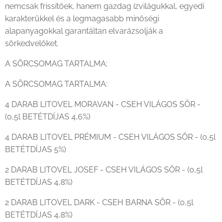
nemcsak frissítőek, hanem gazdag ízvilágukkal, egyedi
karakterükkel és a legmagasabb minőségi
alapanyagokkal garantáltan elvarázsolják a
sörkedvelőket.
A SÖRCSOMAG TARTALMA:
A SÖRCSOMAG TARTALMA:
4 DARAB LITOVEL MORAVAN - CSEH VILÁGOS SÖR -
(0,5l BETÉTDÍJAS 4,6%)
4 DARAB LITOVEL PRÉMIUM - CSEH VILÁGOS SÖR - (0,5l
BETÉTDÍJAS 5%)
2 DARAB LITOVEL JOSEF - CSEH VILÁGOS SÖR - (0,5l
BETÉTDÍJAS 4,8%)
2 DARAB LITOVEL DARK - CSEH BARNA SÖR - (0,5l
BETÉTDÍJAS 4,8%)