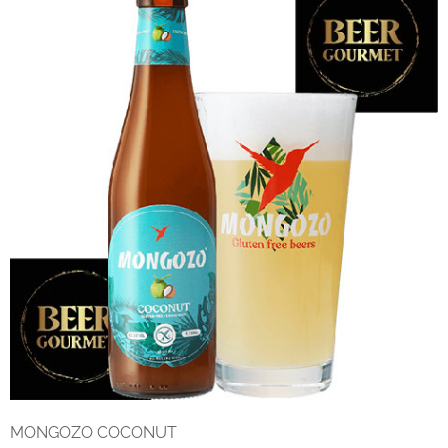
MONGOZO COCONUT