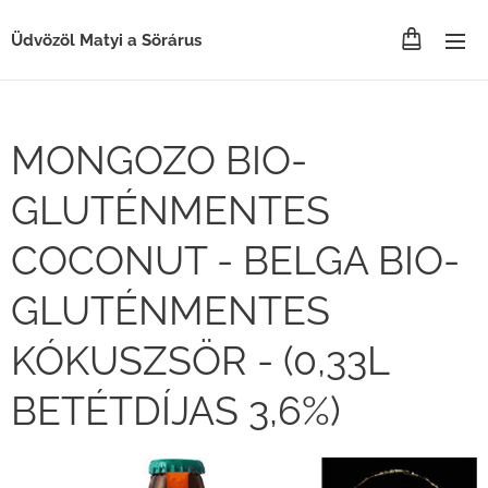
Üdvözöl Matyi a Sörárus
MONGOZO BIO-
GLUTÉNMENTES
COCONUT - BELGA BIO-
GLUTÉNMENTES
KÓKUSZSÖR - (0,33L
BETÉTDÍJAS 3,6%)