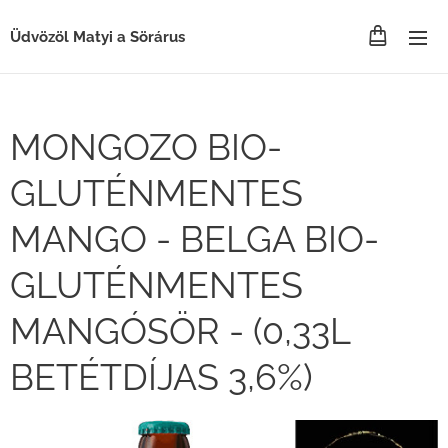
Üdvözöl Matyi a Sörárus
MONGOZO BIO-
GLUTÉNMENTES
MANGO - BELGA BIO-
GLUTÉNMENTES
MANGÓSÖR - (0,33L
BETÉTDÍJAS 3,6%)