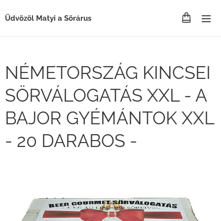
Üdvözöl Matyi a Sörárus
NÉMETORSZÁG KINCSEI
SÖRVÁLOGATÁS XXL - A
BAJOR GYÉMÁNTOK XXL
- 20 DARABOS -