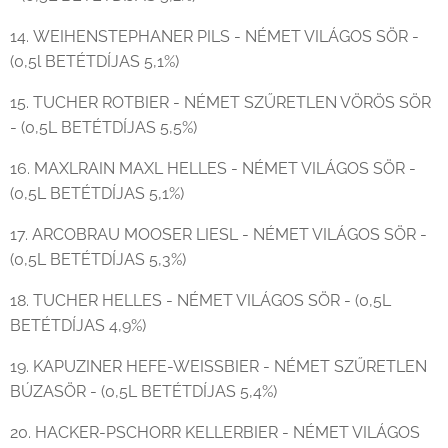
14. WEIHENSTEPHANER PILS - NÉMET VILÁGOS SÖR -
(0,5l BETÉTDÍJAS 5,1%)
15. TUCHER ROTBIER - NÉMET SZŰRETLEN VÖRÖS SÖR
- (0,5L BETÉTDÍJAS 5,5%)
16. MAXLRAIN MAXL HELLES - NÉMET VILÁGOS SÖR -
(0,5L BETÉTDÍJAS 5,1%)
17. ARCOBRAU MOOSER LIESL - NÉMET VILÁGOS SÖR -
(0,5L BETÉTDÍJAS 5,3%)
18. TUCHER HELLES - NÉMET VILÁGOS SÖR - (0,5L
BETÉTDÍJAS 4,9%)
19. KAPUZINER HEFE-WEISSBIER - NÉMET SZŰRETLEN
BÚZASÖR - (0,5L BETÉTDÍJAS 5,4%)
20. HACKER-PSCHORR KELLERBIER - NÉMET VILÁGOS