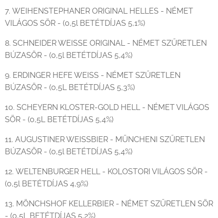
7. WEIHENSTEPHANER ORIGINAL HELLES - NÉMET
VILÁGOS SÖR - (0,5l BETÉTDÍJAS 5,1%)
8. SCHNEIDER WEISSE ORIGINAL - NÉMET SZŰRETLEN
BÚZASÖR - (0,5l BETÉTDÍJAS 5,4%)
9. ERDINGER HEFE WEISS - NÉMET SZŰRETLEN
BÚZASÖR - (0,5L BETÉTDÍJAS 5,3%)
10. SCHEYERN KLOSTER-GOLD HELL - NÉMET VILÁGOS
SÖR - (0,5L BETÉTDÍJAS 5,4%)
11. AUGUSTINER WEISSBIER - MÜNCHENI SZŰRETLEN
BÚZASÖR - (0,5l BETÉTDÍJAS 5,4%)
12. WELTENBURGER HELL - KOLOSTORI VILÁGOS SÖR -
(0,5l BETÉTDÍJAS 4,9%)
13. MÖNCHSHOF KELLERBIER - NÉMET SZŰRETLEN SÖR
- (0,5L BETÉTDÍJAS 5,2%)