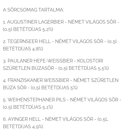
A SÖRCSOMAG TARTALMA:
1. AUGUSTINER LAGERBIER - NÉMET VILÁGOS SÖR -
(0,5l BETÉTDÍJAS 5,2%)
2. TEGERNSEER HELL - NÉMET VILÁGOS SÖR - (0,5l
BETÉTDÍJAS 4,8%)
3. PAULANER HEFE-WEISSBIER - KOLOSTORI
SZŰRETLEN BÚZASÖR - (0,5l BETÉTDÍJAS 5,5%)
4. FRANZISKANER WEISSBIER - NÉMET SZŰRETLEN
BÚZA SÖR - (0,5l BETÉTDÍJAS 5%)
5. WEIHENSTEPHANER PILS - NÉMET VILÁGOS SÖR -
(0,5l BETÉTDÍJAS 5,1%)
6. AYINGER HELL - NÉMET VILÁGOS SÖR - (0,5L
BETÉTDÍJAS 4,9%)