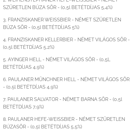
SZŰRETLEN BÚZA SÖR - (0,5l BETÉTDÍJAS 5,4%)
3. FRANZISKANER WEISSBIER - NÉMET SZŰRETLEN
BÚZA SÖR - (0,5l BETÉTDÍJAS 5%)
4. FRANZISKANER KELLERBIER - NÉMET VILÁGOS SÖR -
(0,5l BETÉTDÍJAS 5,2%)
5. AYINGER HELL - NÉMET VILÁGOS SÖR - (0,5L
BETÉTDÍJAS 4,9%)
6. PAULANER MÜNCHNER HELL - NÉMET VILÁGOS SÖR
- (0,5l BETÉTDÍJAS 4,9%)
7. PAULANER SALVATOR - NÉMET BARNA SÖR - (0,5l
BETÉTDÍJAS 7,9%)
8. PAULANER HEFE-WEISSBIER - NÉMET SZŰRETLEN
BÚZASÖR - (0,5l BETÉTDÍJAS 5,5%)