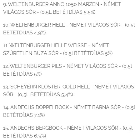
9. WELTENBURGER ANNO 1050 MARZEN - NÉMET
VILÁGOS SÖR - (0,5L BETÉTDÍJAS 5,5%)
10. WELTENBURGER HELL - NÉMET VILÁGOS SÖR - (0,5l
BETÉTDÍJAS 4,9%)
11. WELTENBURGER HELLE WEISSE - NÉMET
SZŰRETLEN BÚZA SÖR - (0,5l BETÉTDÍJAS 5%)
12. WELTENBURGER PILS - NÉMET VILÁGOS SÖR - (0,5l
BETÉTDÍJAS 5%)
13. SCHEYERN KLOSTER-GOLD HELL - NÉMET VILÁGOS
SÖR - (0,5L BETÉTDÍJAS 5,4%)
14. ANDECHS DOPPELBOCK - NÉMET BARNA SÖR - (0,5l
BETÉTDÍJAS 7,1%)
15. ANDECHS BERGBOCK - NÉMET VILÁGOS SÖR - (0,5l
BETÉTDÍJAS 6,9%)