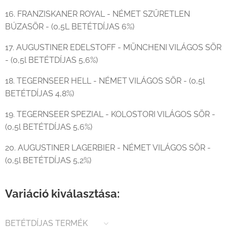
16. FRANZISKANER ROYAL - NÉMET SZŰRETLEN
BÚZASÖR - (0,5L BETÉTDÍJAS 6%)
17. AUGUSTINER EDELSTOFF - MÜNCHENI VILÁGOS SÖR
- (0,5l BETÉTDÍJAS 5,6%)
18. TEGERNSEER HELL - NÉMET VILÁGOS SÖR - (0,5l
BETÉTDÍJAS 4,8%)
19. TEGERNSEER SPEZIAL - KOLOSTORI VILÁGOS SÖR -
(0,5l BETÉTDÍJAS 5,6%)
20. AUGUSTINER LAGERBIER - NÉMET VILÁGOS SÖR -
(0,5l BETÉTDÍJAS 5,2%)
Variáció kiválasztása:
BETÉTDÍJAS TERMÉK