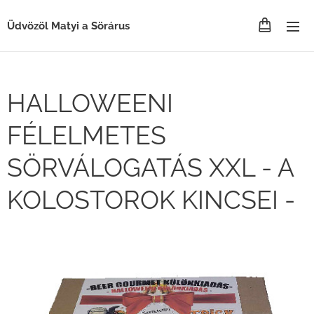
Üdvözöl Matyi a Sörárus
HALLOWEENI
FÉLELMETES
SÖRVÁLOGATÁS XXL - A
KOLOSTOROK KINCSEI -