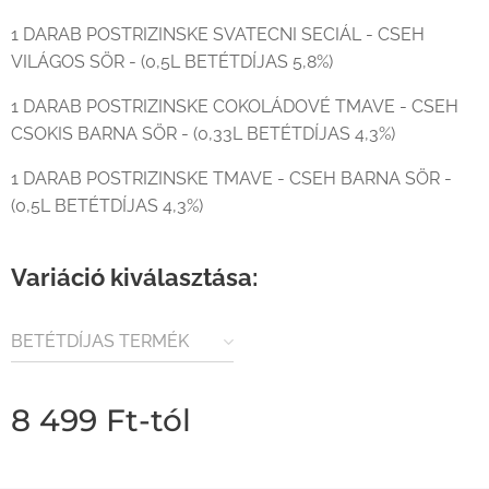
1 DARAB POSTRIZINSKE SVATECNI SECIÁL - CSEH
VILÁGOS SÖR - (0,5L BETÉTDÍJAS 5,8%)
1 DARAB POSTRIZINSKE COKOLÁDOVÉ TMAVE - CSEH
CSOKIS BARNA SÖR - (0,33L BETÉTDÍJAS 4,3%)
1 DARAB POSTRIZINSKE TMAVE - CSEH BARNA SÖR -
(0,5L BETÉTDÍJAS 4,3%)
Variáció kiválasztása:
BETÉTDÍJAS TERMÉK
(80FT / ÜVEG)
8 499
Ft
-tól