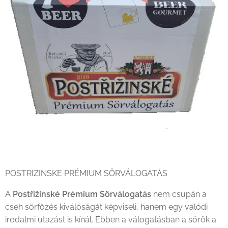
POSTRIZINSKE PRÉMIUM SÖRVÁLOGATÁS
A
Postřižinské Prémium Sörválogatás
nem csupán a
cseh sörfőzés kiválóságát képviseli, hanem egy valódi
irodalmi utazást is kínál. Ebben a válogatásban a sörök a