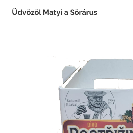
Üdvözöl Matyi a Sörárus