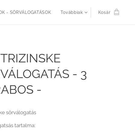
K - SÖRVÁLOGATÁSOK
Továbbiak
Kosár
TRIZINSKE
VÁLOGATÁS - 3
ABOS -
ske sörválogatás
gatsás tartalma: