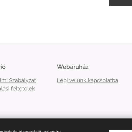
ió
Webáruház
lmi Szabályzat
Lépj velünk kapcsolatba
lási feltételek
dését és biztonságát, valamint