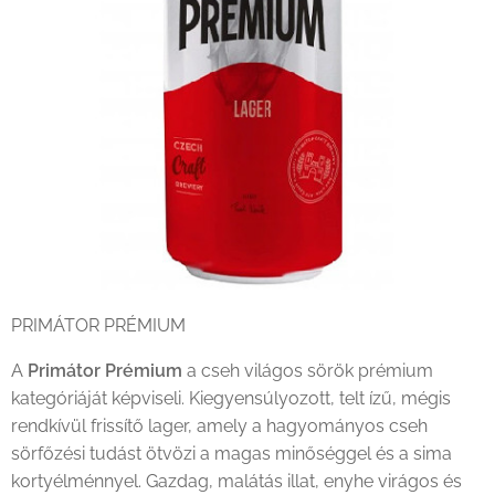
PRIMÁTOR PRÉMIUM
A
Primátor Prémium
a cseh világos sörök prémium
kategóriáját képviseli. Kiegyensúlyozott, telt ízű, mégis
rendkívül frissítő lager, amely a hagyományos cseh
sörfőzési tudást ötvözi a magas minőséggel és a sima
kortyélménnyel. Gazdag, malátás illat, enyhe virágos és