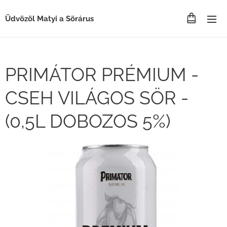
Üdvözöl Matyi a Sörárus
PRIMÁTOR PRÉMIUM -
CSEH VILÁGOS SÖR -
(0,5L DOBOZOS 5%)