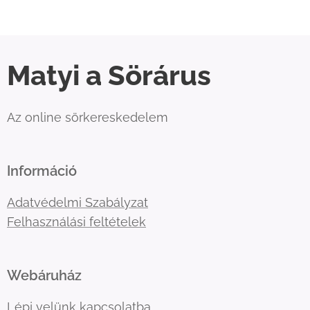
Matyi a Sörárus
Az online sörkereskedelem
Információ
Adatvédelmi Szabályzat
Felhasználási feltételek
Webáruház
Lépj velünk kapcsolatba