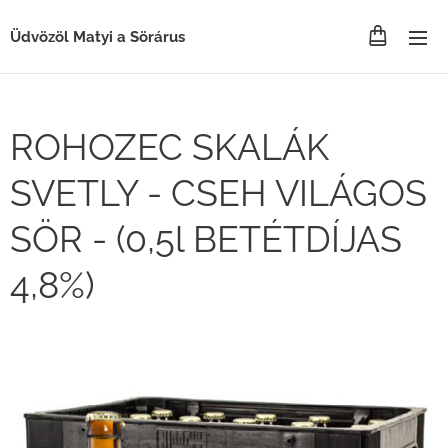
Üdvözöl Matyi a Sörárus
ROHOZEC SKALÁK
SVETLY - CSEH VILÁGOS
SÖR - (0,5l BETÉTDÍJAS
4,8%)