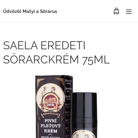
Üdvözöl Matyi a Sörárus
SAELA EREDETI
SÖRARCKRÉM 75ML