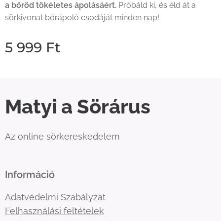
a bőröd tökéletes ápolásáért.
Próbáld ki, és éld át a
sörkivonat bőrápoló csodáját minden nap!
5 999
Ft
Matyi a Sörárus
Az online sörkereskedelem
Információ
Adatvédelmi Szabályzat
Felhasználási feltételek