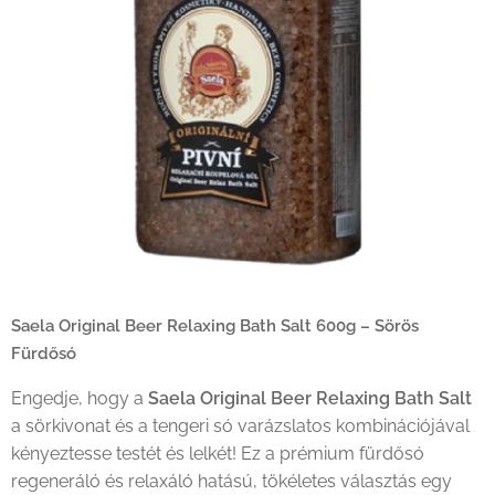
Saela Original Beer Relaxing Bath Salt 600g – Sörös
Fürdősó
Engedje, hogy a
Saela Original Beer Relaxing Bath Salt
a sörkivonat és a tengeri só varázslatos kombinációjával
kényeztesse testét és lelkét! Ez a prémium fürdősó
regeneráló és relaxáló hatású, tökéletes választás egy