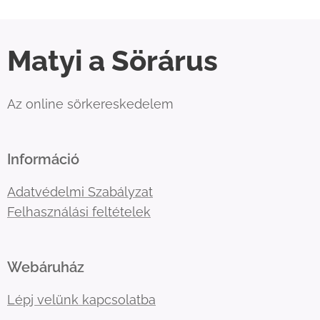
Matyi a Sörárus
Az online sörkereskedelem
Információ
Adatvédelmi Szabályzat
Felhasználási feltételek
Webáruház
Lépj velünk kapcsolatba