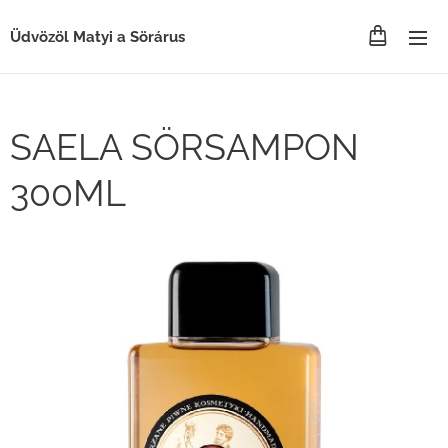
Üdvözöl Matyi a Sörárus
SAELA SÖRSAMPON
300ML