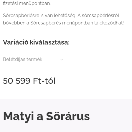
fizetési menüpontban.
Sörcsapbérlésre is van lehetőség. A sörcsapbérlésről
bővebben a Sörcsapbérés menüpontban tájékozódhat!
Variáció kiválasztása:
Betétdíjas termék
(23000Ft)
50 599
Ft
-tól
Matyi a Sörárus