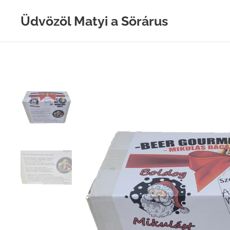
Üdvözöl Matyi a Sörárus