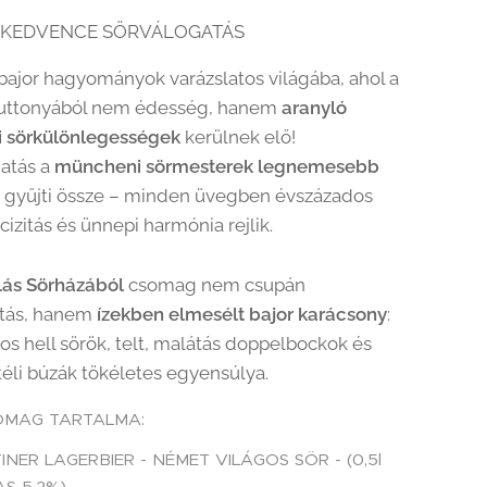
 KEDVENCE SÖRVÁLOGATÁS
 bajor hagyományok varázslatos világába, ahol a
puttonyából nem édesség, hanem
aranyló
 sörkülönlegességek
kerülnek elő!
gatás a
müncheni sörmesterek legnemesebb
t
gyűjti össze – minden üvegben évszázados
cizitás és ünnepi harmónia rejlik.
lás Sörházából
csomag nem csupán
atás, hanem
ízekben elmesélt bajor karácsony
:
ágos hell sörök, telt, malátás doppelbockok és
téli búzák tökéletes egyensúlya.
OMAG TARTALMA:
INER LAGERBIER - NÉMET VILÁGOS SÖR - (0,5l
AS 5,2%)