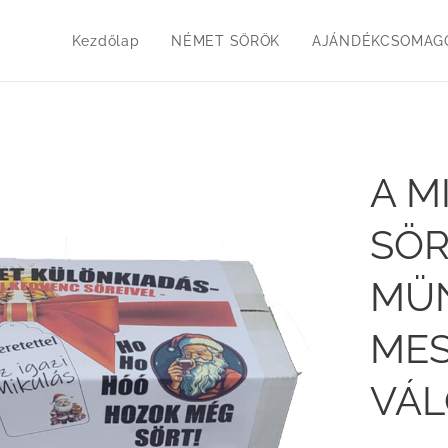
Kezdőlap
NÉMET SÖRÖK
AJÁNDÉKCSOMAGO
A M
SÖR
MÜ
ME
VÁL