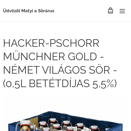
Üdvözöl Matyi a Sörárus
HACKER-PSCHORR
MÜNCHNER GOLD -
NÉMET VILÁGOS SÖR -
(0,5L BETÉTDÍJAS 5,5%)